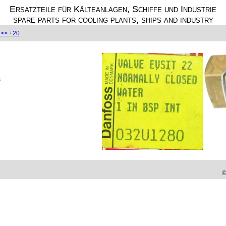
Ersatzteile für Kälteanlagen, Schiffe und Industrie
spare parts for cooling plants, ships and industry
>> +20
s
©