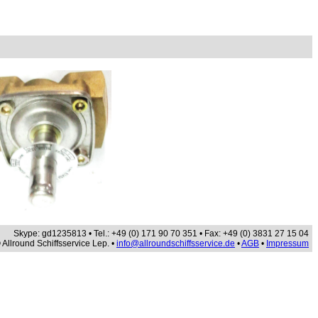
Skype: gd1235813 • Tel.: +49 (0) 171 90 70 351 • Fax: +49 (0) 3831 27 15 04
 Allround Schiffsservice Lep. •
info@allroundschiffsservice.de
•
AGB
•
Impressum