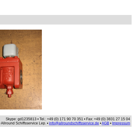
Skype: gd1235813 • Tel.: +49 (0) 171 90 70 351 • Fax: +49 (0) 3831 27 15 04
 Allround Schiffsservice Lep. •
info@allroundschiffsservice.de
•
AGB
•
Impressum