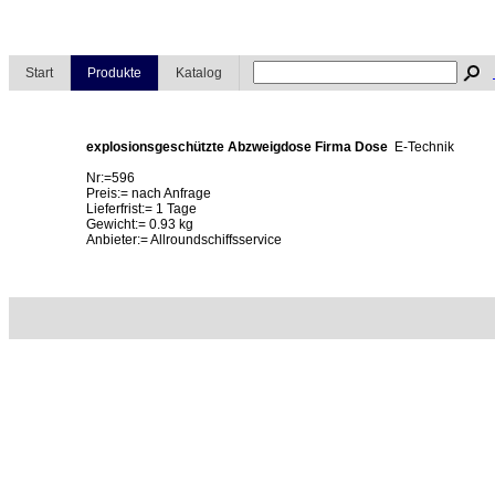
Start
Produkte
Katalog
explosionsgeschützte Abzweigdose Firma Dose
E-Technik
Nr:=596
Preis:= nach Anfrage
Lieferfrist:= 1 Tage
Gewicht:= 0.93 kg
Anbieter:= Allroundschiffsservice