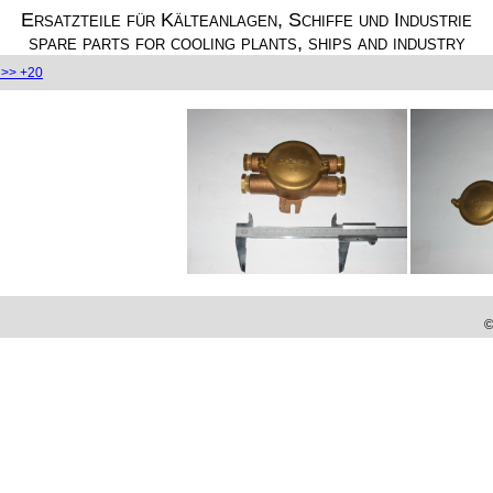
Ersatzteile für Kälteanlagen, Schiffe und Industrie
spare parts for cooling plants, ships and industry
>> +20
©