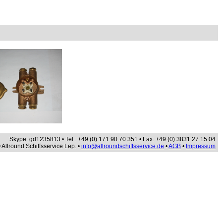
Skype: gd1235813 • Tel.: +49 (0) 171 90 70 351 • Fax: +49 (0) 3831 27 15 04
 Allround Schiffsservice Lep. •
info@allroundschiffsservice.de
•
AGB
•
Impressum