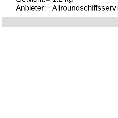
Anbieter:= Allroundschiffsserv