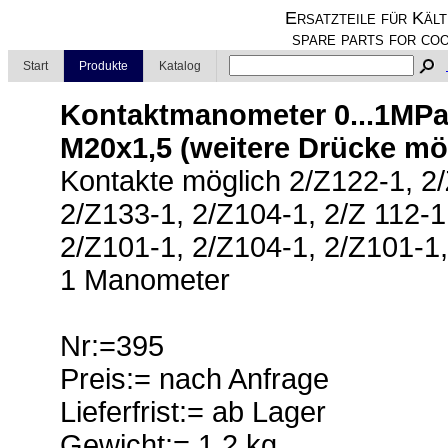
Ersatzteile für Kält
spare parts for coo
Start
Produkte
Katalog
Kontaktmanometer 0...1MPa
M20x1,5 (weitere Drücke mö
Kontakte möglich 2/Z122-1, 2/
2/Z133-1, 2/Z104-1, 2/Z 112-1
2/Z101-1, 2/Z104-1, 2/Z101-1,
1 Manometer
Nr:=395
Preis:= nach Anfrage
Lieferfrist:= ab Lager
Gewicht:= 1.2 kg