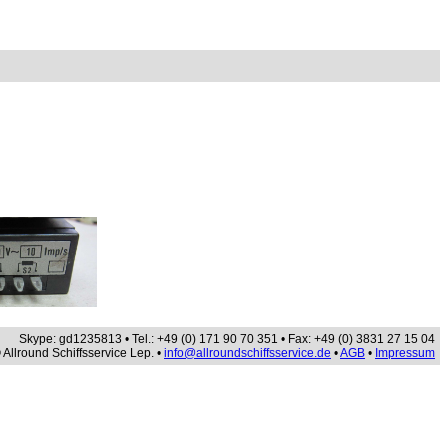
Skype: gd1235813 • Tel.: +49 (0) 171 90 70 351 • Fax: +49 (0) 3831 27 15 04
 Allround Schiffsservice Lep. •
info@allroundschiffsservice.de
•
AGB
•
Impressum