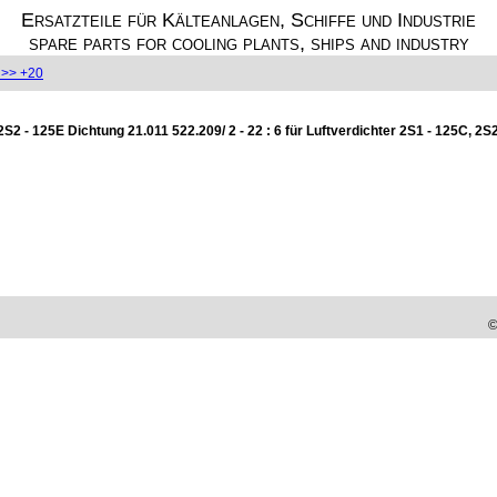
Ersatzteile für Kälteanlagen, Schiffe und Industrie
spare parts for cooling plants, ships and industry
>> +20
 2S2 - 125E Dichtung 21.011 522.209/ 2 - 22 : 6 für Luftverdichter 2S1 - 125C, 2S
©