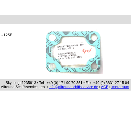
2 - 125E
Skype: gd1235813 • Tel.: +49 (0) 171 90 70 351 • Fax: +49 (0) 3831 27 15 04
 Allround Schiffsservice Lep. •
info@allroundschiffsservice.de
•
AGB
•
Impressum