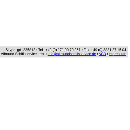
Skype: gd1235813 • Tel.: +49 (0) 171 90 70 351 • Fax: +49 (0) 3831 27 15 04
 Allround Schiffsservice Lep. •
info@allroundschiffsservice.de
•
AGB
•
Impressum