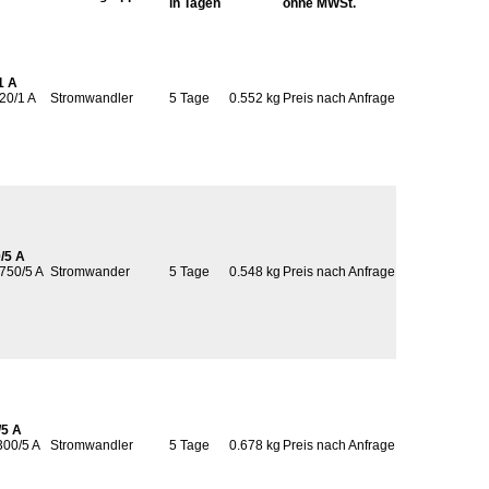
in Tagen
ohne MWSt.
1 A
20/1 A
Stromwandler
5 Tage
0.552 kg
Preis nach Anfrage
/5 A
 750/5 A
Stromwander
5 Tage
0.548 kg
Preis nach Anfrage
/5 A
300/5 A
Stromwandler
5 Tage
0.678 kg
Preis nach Anfrage