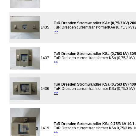
TuR Dresden Stromwandler KAe (0,75/3 kV) 200
1435
TuR Dresden current transformerKAe (0,75/3 kV) 
>>
TuR Dresden Stromwandler KSa (0,75/3 kV) 30/
1437
TuR Dresden current transformer KSa (0,75/3 kV) 
>>
TuR Dresden Stromwandler KSa (0,75/3 kV) 400
1436
TuR Dresden current transformer KSa (0,75/3 kV)
>>
TuR Dresden Stromwandler KSa 0,75/3 kV 10/1
1419
TuR Dresden current transformer KSa 0,75/3 kV 1
>>