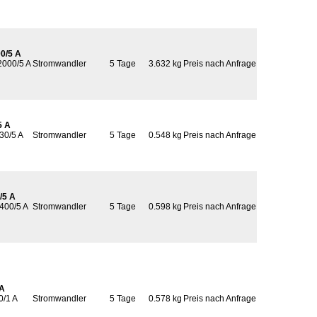
0/5 A
2000/5 A
Stromwandler
5 Tage
3.632 kg
Preis nach Anfrage
5 A
30/5 A
Stromwandler
5 Tage
0.548 kg
Preis nach Anfrage
/5 A
 400/5 A
Stromwandler
5 Tage
0.598 kg
Preis nach Anfrage
 A
0/1 A
Stromwandler
5 Tage
0.578 kg
Preis nach Anfrage