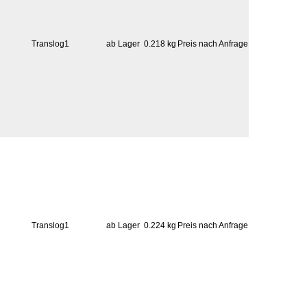
Translog1
ab Lager
0.218 kg
Preis nach Anfrage
Translog1
ab Lager
0.224 kg
Preis nach Anfrage