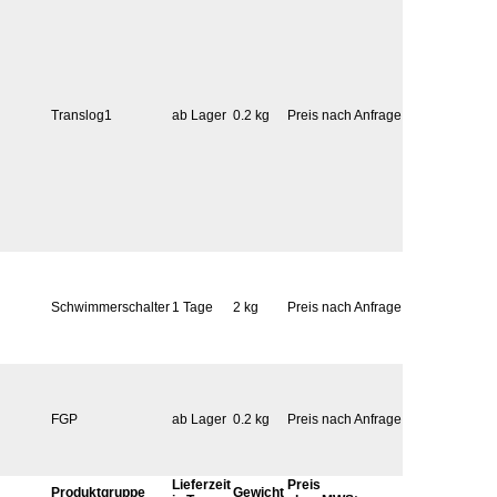
Translog1
ab Lager
0.2 kg
Preis nach Anfrage
Schwimmerschalter
1 Tage
2 kg
Preis nach Anfrage
FGP
ab Lager
0.2 kg
Preis nach Anfrage
Lieferzeit
Preis
Produktgruppe
Gewicht