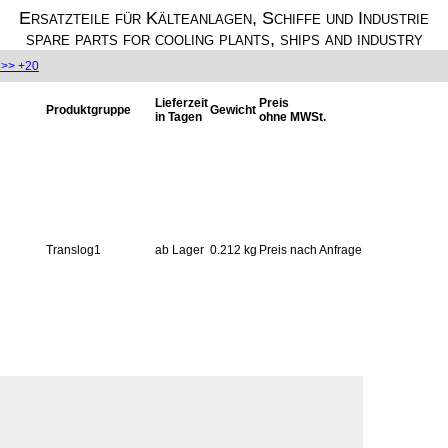
Ersatzteile für Kälteanlagen, Schiffe und Industrie
spare parts for cooling plants, ships and industry
>> +20
Lieferzeit
Preis
Produktgruppe
Gewicht
in Tagen
ohne MWSt.
Translog1
ab Lager
0.212 kg
Preis nach Anfrage