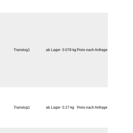
Translog1
ab Lager
0.078 kg
Preis nach Anfrage
Translog1
ab Lager
0.27 kg
Preis nach Anfrage