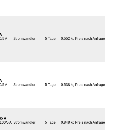
 A
0/5 A
Stromwandler
5 Tage
0.552 kg
Preis nach Anfrage
 A
0/5 A
Stromwandler
5 Tage
0.538 kg
Preis nach Anfrage
/5 A
 100/5 A
Stromwandler
5 Tage
0.848 kg
Preis nach Anfrage