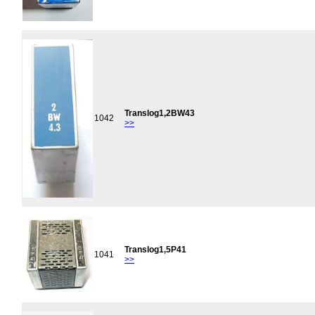
Translog1,2BW43
1042
>>
Translog1,5P41
1041
>>