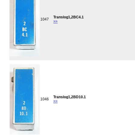
Translog1,2BC4.1
1047
>>
Translog1,2BD10.1
1046
>>