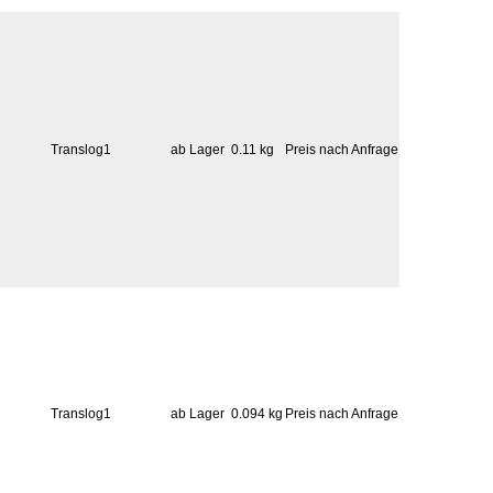
Translog1
ab Lager
0.11 kg
Preis nach Anfrage
Translog1
ab Lager
0.094 kg
Preis nach Anfrage