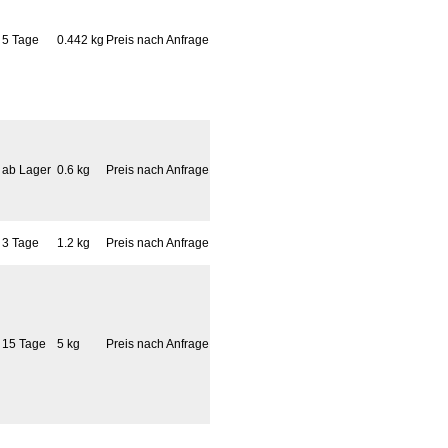
5 Tage
0.442 kg
Preis nach Anfrage
ab Lager
0.6 kg
Preis nach Anfrage
3 Tage
1.2 kg
Preis nach Anfrage
15 Tage
5 kg
Preis nach Anfrage