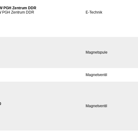
20W PGH Zentrum DDR
20W PGH Zentrum DDR
E-Technik
Magnetspule
Magnetventil
0
Magnetventil