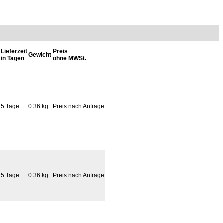
Lieferzeit
Preis
Gewicht
in Tagen
ohne MWSt.
5 Tage
0.36 kg
Preis nach Anfrage
5 Tage
0.36 kg
Preis nach Anfrage