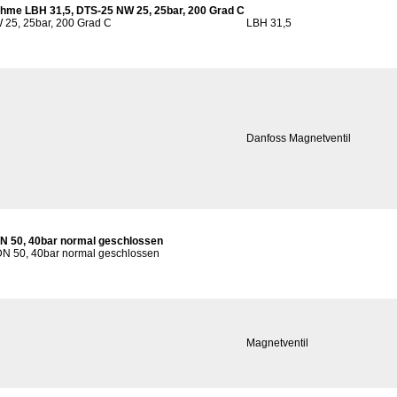
hme LBH 31,5, DTS-25 NW 25, 25bar, 200 Grad C
W 25, 25bar, 200 Grad C
LBH 31,5
Danfoss Magnetventil
N 50, 40bar normal geschlossen
N 50, 40bar normal geschlossen
Magnetventil