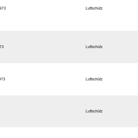
8973
Luftschütz
973
Luftschütz
973
Luftschütz
Luftschütz