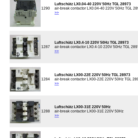
Luftschütz LX0.04-40 220V 50Hz TGL 28973
1290
air-break contactor LX0.04-40 220V 50Hz TGL 2
>>
Luftschütz LX0.4-10 220V 50Hz TGL 28973
1287
air-break contactor LX0.4-10 220V 50Hz TGL 28
>>
Luftschütz LX00-22E 220V 50Hz TGL 28973
1284
air-break contactor LX00-22E 220V 50Hz TGL 28
>>
Luftschütz LX00-31E 220V 50Hz
1288
air-break contactor LX00-31E 220V 50Hz
>>