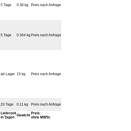
5 Tage
0.36 kg
Preis nach Anfrage
5 Tage
0.364 kg
Preis nach Anfrage
ab Lager
15 kg
Preis nach Anfrage
20 Tage
0.11 kg
Preis nach Anfrage
Lieferzeit
Preis
Gewicht
in Tagen
ohne MWSt.