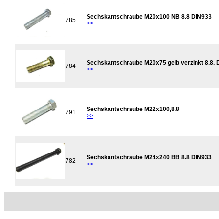
Sechskantschraube M20x100 NB 8.8 DIN933
785
>>
Sechskantschraube M20x75 gelb verzinkt 8.8. 
784
>>
Sechskantschraube M22x100,8.8
791
>>
Sechskantschraube M24x240 BB 8.8 DIN933
782
>>