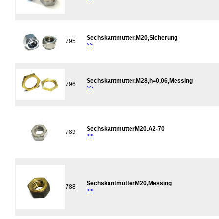
Sechskantmutter,M20,Sicherung
795
>>
Sechskantmutter,M28,h=0,06,Messing
796
>>
SechskantmutterM20,A2-70
789
>>
SechskantmutterM20,Messing
788
>>