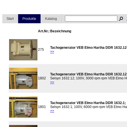
Start
Produkte
Katalog
Art.Nr.:
Bezeichnung
Tachogenerator VEB Elmo Hartha DDR 1632.12;
275
>>
Tachogenerator VEB Elmo Hartha DDR 1632.12;
1802
Selsyn 1632.12; 100V, 3000 rpm rpm VEB Elmo H
>>
Tachogenerator VEB Elmo Hartha DDR 1632.1; 
1801
Selsyn 1632.1; 100V, 6000 rpm rpm VEB Elmo Ha
>>