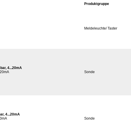
Produktgruppe
Meldeleuchte/ Taster
ar, 4...20mA
..20mA
Sonde
r, 4...20mA
.20mA
Sonde