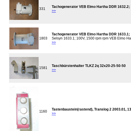
Tachogenerator VEB Elmo Hartha DDR 1632.2; 
331
>>
Tachogenerator VEB Elmo Hartha DDR 1633.1; 
1803
Selsyn 1633.1; 100V, 1500 rpm rpm VEB Elmo Ha
>>
Taschbürstenhalter TLKZ 2q 32x20-25-50-50
1581
>>
Tastenbaustein(rastend), Translog 2 2003.01,
1160
>>