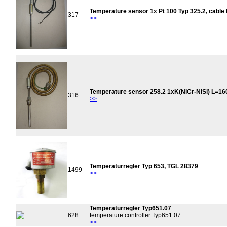
Temperature sensor 1x Pt 100 Typ 325.2, cable 
317
>>
Temperature sensor 258.2 1xK(NiCr-NiSi) L=16
316
>>
Temperaturregler Typ 653, TGL 28379
1499
>>
Temperaturregler Typ651.07
628
temperature controller Typ651.07
>>