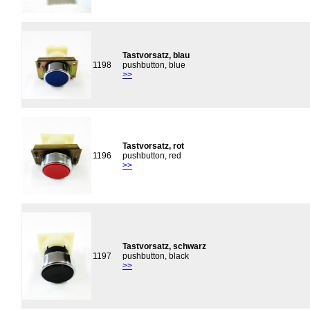
Tastvorsatz, blau
1198
pushbutton, blue
>>
Tastvorsatz, rot
1196
pushbutton, red
>>
Tastvorsatz, schwarz
1197
pushbutton, black
>>