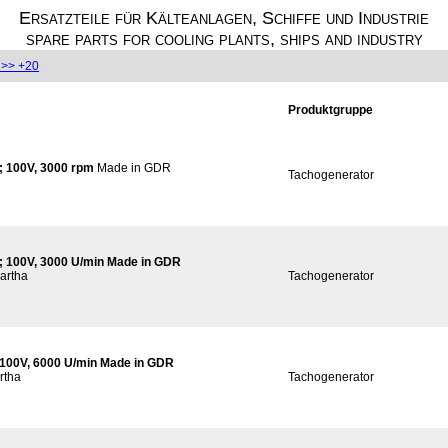
Ersatzteile für Kälteanlagen, Schiffe und Industrie
spare parts for cooling plants, ships and industry
>> +20
Produktgruppe
 100V, 3000 rpm
Made in GDR
Tachogenerator
 100V, 3000 U/min Made in GDR
artha
Tachogenerator
100V, 6000 U/min Made in GDR
rtha
Tachogenerator