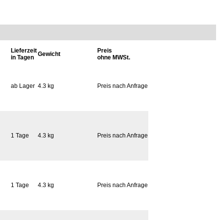
Lieferzeit
Preis
Gewicht
in Tagen
ohne MWSt.
ab Lager
4.3 kg
Preis nach Anfrage
1 Tage
4.3 kg
Preis nach Anfrage
1 Tage
4.3 kg
Preis nach Anfrage