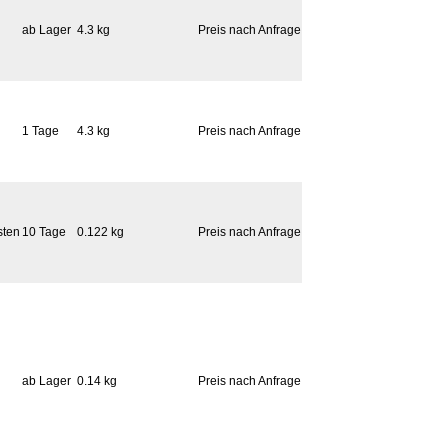
ab Lager
4.3 kg
Preis nach Anfrage
1 Tage
4.3 kg
Preis nach Anfrage
sten
10 Tage
0.122 kg
Preis nach Anfrage
ab Lager
0.14 kg
Preis nach Anfrage