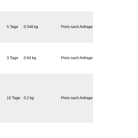
5 Tage
0.548 kg
Preis nach Anfrage
3 Tage
0.64 kg
Preis nach Anfrage
10 Tage
0.2 kg
Preis nach Anfrage