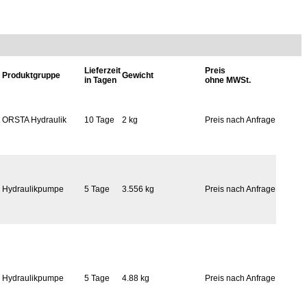
Lieferzeit
Preis
Produktgruppe
Gewicht
in Tagen
ohne MWSt.
ORSTA Hydraulik
10 Tage
2 kg
Preis nach Anfrage
Hydraulikpumpe
5 Tage
3.556 kg
Preis nach Anfrage
Hydraulikpumpe
5 Tage
4.88 kg
Preis nach Anfrage