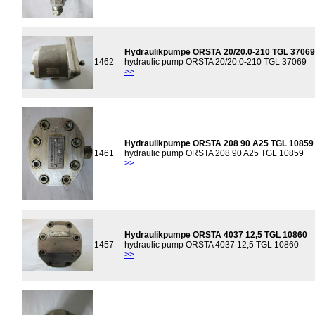
Hydraulikpumpe ORSTA 20/20.0-210 TGL 37069
1462
hydraulic pump ORSTA 20/20.0-210 TGL 37069
>>
Hydraulikpumpe ORSTA 208 90 A25 TGL 10859
1461
hydraulic pump ORSTA 208 90 A25 TGL 10859
>>
Hydraulikpumpe ORSTA 4037 12,5 TGL 10860
1457
hydraulic pump ORSTA 4037 12,5 TGL 10860
>>