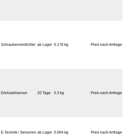
Schraubenverdichter
ab Lager
0.176 kg
Preis nach Anfrage
5
Drehzahlsensor
20 Tage
0.3 kg
Preis nach Anfrage
E-Technik / Sensoren
ab Lager
0.064 kg
Preis nach Anfrage