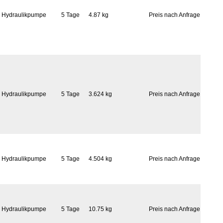
Hydraulikpumpe
5 Tage
4.87 kg
Preis nach Anfrage
Hydraulikpumpe
5 Tage
3.624 kg
Preis nach Anfrage
Hydraulikpumpe
5 Tage
4.504 kg
Preis nach Anfrage
Hydraulikpumpe
5 Tage
10.75 kg
Preis nach Anfrage