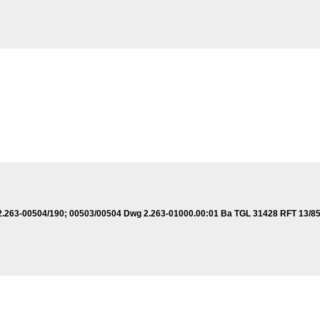
1/2.263-00504/190; 00503/00504 Dwg 2.263-01000.00:01 Ba TGL 31428 RFT 13/8