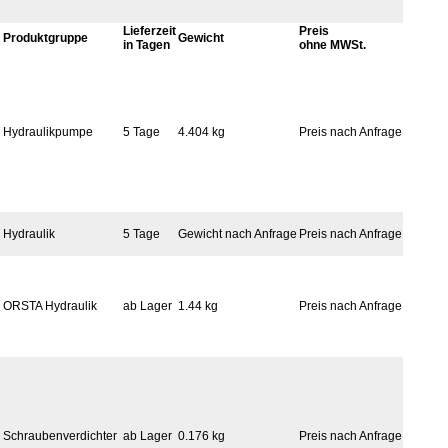
Lieferzeit
Preis
Produktgruppe
Gewicht
in Tagen
ohne MWSt.
Hydraulikpumpe
5 Tage
4.404 kg
Preis nach Anfrage
Hydraulik
5 Tage
Gewicht nach Anfrage
Preis nach Anfrage
ORSTA Hydraulik
ab Lager
1.44 kg
Preis nach Anfrage
Schraubenverdichter
ab Lager
0.176 kg
Preis nach Anfrage