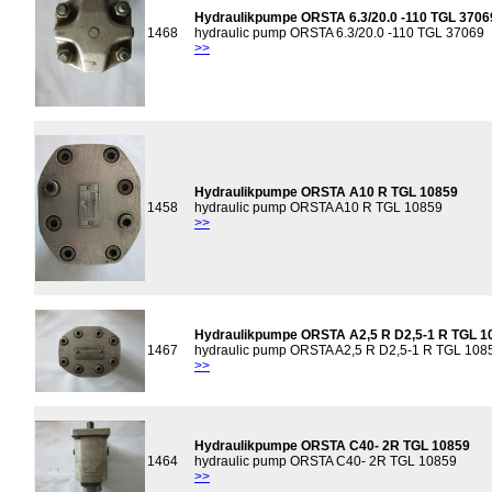
Hydraulikpumpe ORSTA 6.3/20.0 -110 TGL 3706
1468
hydraulic pump ORSTA 6.3/20.0 -110 TGL 37069
>>
Hydraulikpumpe ORSTA A10 R TGL 10859
1458
hydraulic pump ORSTA A10 R TGL 10859
>>
Hydraulikpumpe ORSTA A2,5 R D2,5-1 R TGL 1
1467
hydraulic pump ORSTA A2,5 R D2,5-1 R TGL 108
>>
Hydraulikpumpe ORSTA C40- 2R TGL 10859
1464
hydraulic pump ORSTA C40- 2R TGL 10859
>>