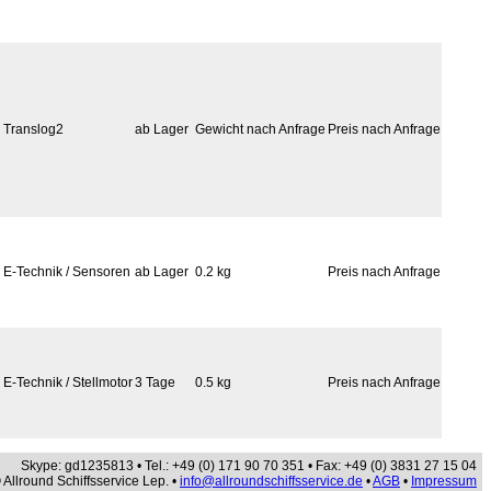
Translog2
ab Lager
Gewicht nach Anfrage
Preis nach Anfrage
E-Technik / Sensoren
ab Lager
0.2 kg
Preis nach Anfrage
E-Technik / Stellmotor
3 Tage
0.5 kg
Preis nach Anfrage
Skype: gd1235813 • Tel.: +49 (0) 171 90 70 351 • Fax: +49 (0) 3831 27 15 04
 Allround Schiffsservice Lep. •
info@allroundschiffsservice.de
•
AGB
•
Impressum