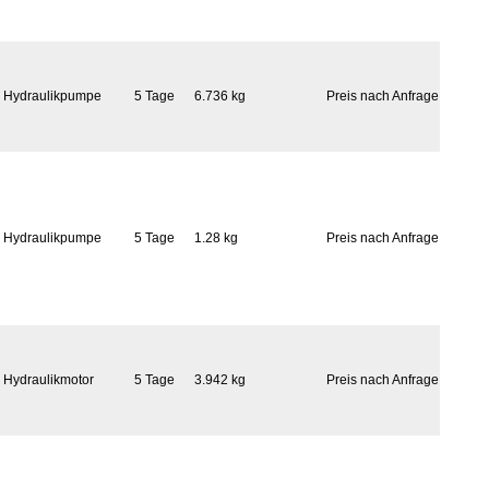
Hydraulikpumpe
5 Tage
6.736 kg
Preis nach Anfrage
Hydraulikpumpe
5 Tage
1.28 kg
Preis nach Anfrage
Hydraulikmotor
5 Tage
3.942 kg
Preis nach Anfrage