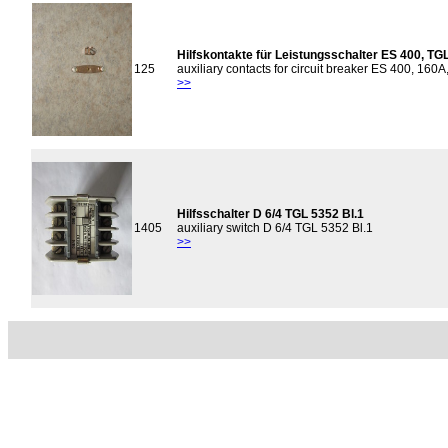
Hilfskontakte für Leistungsschalter ES 400, TG
125
auxiliary contacts for circuit breaker ES 400, 16
>>
Hilfsschalter D 6/4 TGL 5352 Bl.1
1405
auxiliary switch D 6/4 TGL 5352 Bl.1
>>