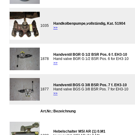
Handkolbenpumpe,vollständig, Kat. 51904
1035
>>
Handventil BGR G 1/2 BSR Pos. 6 f. EH3-10
1878
Hand valve BGR G 1/2 BSR Pos. 6 for EH3-10
>>
Handventil BGS G 3/8 BSR Pos. 7 f. EH3-10
1877
Hand valve BGS G 3/8 BSR Pos. 7 for EH3-10
>>
Art.Nr.:
Bezeichnung
Hebelschalter MSI AR (1) 0.M1