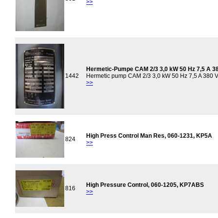
>>
Hermetic-Pumpe CAM 2/3 3,0 kW 50 Hz 7,5 A 3
1442
Hermetic pump CAM 2/3 3,0 kW 50 Hz 7,5 A 380 
>>
High Press Control Man Res, 060-1231, KP5A
824
>>
High Pressure Control, 060-1205, KP7ABS
816
>>