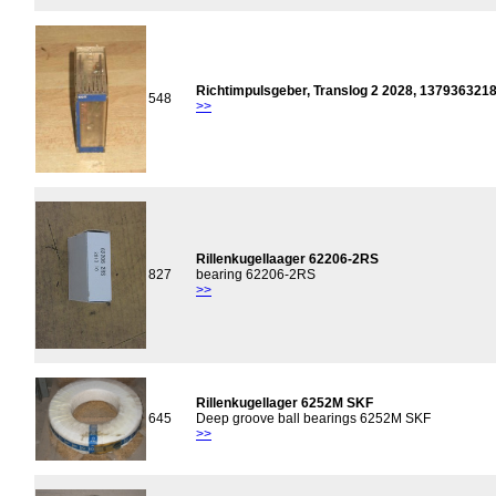
Richtimpulsgeber, Translog 2 2028, 137936321
548
>>
Rillenkugellaager 62206-2RS
827
bearing 62206-2RS
>>
Rillenkugellager 6252M SKF
645
Deep groove ball bearings 6252M SKF
>>